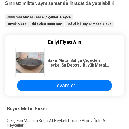
Sınırsız miktar, aynı zamanda ihracat da yapılabilir!
3000 mm Metal Bahçe Çiçekleri Heykel
Büyük Metal Bitki Saksı 3000 mm
Saf el işi Büyük Metal Saksı
En İyi Fiyatı Alın
Bakır Metal Bahçe Çiçekleri
Heykel Su Deposu Büyük Metal
Bitki Potu
Devam et
Büyük Metal Saksı
Gerçekçi Ma Qun Koşu At Heykeli Dökme Bronz Ünlü At
Heykelleri