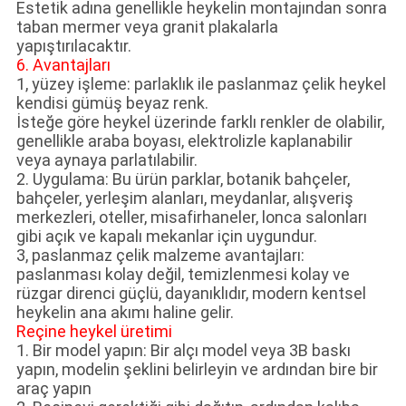
Estetik adına genellikle heykelin montajından sonra
taban mermer veya granit plakalarla
yapıştırılacaktır.
6. Avantajları
1, yüzey işleme: parlaklık ile paslanmaz çelik heykel
kendisi gümüş beyaz renk.
İsteğe göre heykel üzerinde farklı renkler de olabilir,
genellikle araba boyası, elektrolizle kaplanabilir
veya aynaya parlatılabilir.
2. Uygulama: Bu ürün parklar, botanik bahçeler,
bahçeler, yerleşim alanları, meydanlar, alışveriş
merkezleri, oteller, misafirhaneler, lonca salonları
gibi açık ve kapalı mekanlar için uygundur.
3, paslanmaz çelik malzeme avantajları:
paslanması kolay değil, temizlenmesi kolay ve
rüzgar direnci güçlü, dayanıklıdır, modern kentsel
heykelin ana akımı haline gelir.
Reçine heykel üretimi
1. Bir model yapın: Bir alçı model veya 3B baskı
yapın, modelin şeklini belirleyin ve ardından bire bir
araç yapın