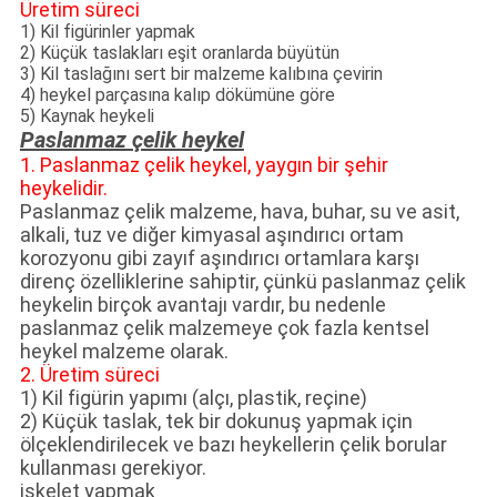
Üretim süreci
1) Kil figürinler yapmak
2) Küçük taslakları eşit oranlarda büyütün
3) Kil taslağını sert bir malzeme kalıbına çevirin
4) heykel parçasına kalıp dökümüne göre
5) Kaynak heykeli
Paslanmaz çelik heykel
1. Paslanmaz çelik heykel, yaygın bir şehir
heykelidir.
Paslanmaz çelik malzeme, hava, buhar, su ve asit,
alkali, tuz ve diğer kimyasal aşındırıcı ortam
korozyonu gibi zayıf aşındırıcı ortamlara karşı
direnç özelliklerine sahiptir, çünkü paslanmaz çelik
heykelin birçok avantajı vardır, bu nedenle
paslanmaz çelik malzemeye çok fazla kentsel
heykel malzeme olarak.
2. Üretim süreci
1) Kil figürin yapımı (alçı, plastik, reçine)
2) Küçük taslak, tek bir dokunuş yapmak için
ölçeklendirilecek ve bazı heykellerin çelik borular
kullanması gerekiyor.
iskelet yapmak