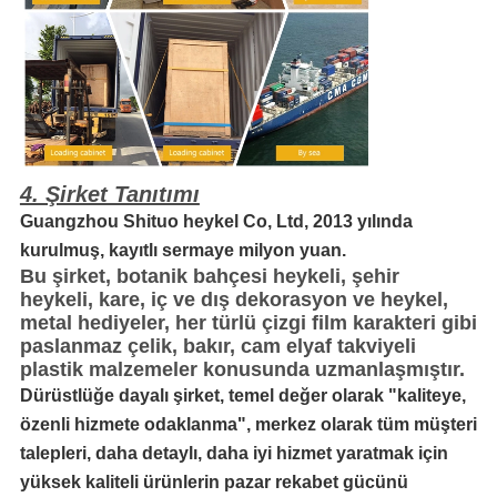
4. Şirket Tanıtımı
Guangzhou Shituo heykel Co, Ltd, 2013 yılında
kurulmuş, kayıtlı sermaye milyon yuan.
Bu şirket, botanik bahçesi heykeli, şehir
heykeli, kare, iç ve dış dekorasyon ve heykel,
metal hediyeler, her türlü çizgi film karakteri gibi
paslanmaz çelik, bakır, cam elyaf takviyeli
plastik malzemeler konusunda uzmanlaşmıştır.
Dürüstlüğe dayalı şirket, temel değer olarak "kaliteye,
özenli hizmete odaklanma", merkez olarak tüm müşteri
talepleri, daha detaylı, daha iyi hizmet yaratmak için
yüksek kaliteli ürünlerin pazar rekabet gücünü