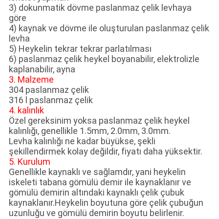
3) dokunmatik dövme paslanmaz çelik levhaya
göre
4) kaynak ve dövme ile oluşturulan paslanmaz çelik
levha
5) Heykelin tekrar tekrar parlatılması
6) paslanmaz çelik heykel boyanabilir, elektrolizle
kaplanabilir, ayna
3. Malzeme
304 paslanmaz çelik
316 l paslanmaz çelik
4. kalınlık
Özel gereksinim yoksa paslanmaz çelik heykel
kalınlığı, genellikle 1.5mm, 2.0mm, 3.0mm.
Levha kalınlığı ne kadar büyükse, şekli
şekillendirmek kolay değildir, fiyatı daha yüksektir.
5. Kurulum
Genellikle kaynaklı ve sağlamdır, yani heykelin
iskeleti tabana gömülü demir ile kaynaklanır ve
gömülü demirin altındaki kaynaklı çelik çubuk
kaynaklanır.Heykelin boyutuna göre çelik çubuğun
uzunluğu ve gömülü demirin boyutu belirlenir.