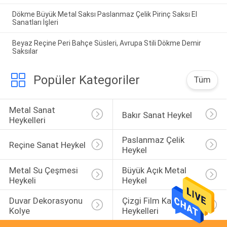
Dökme Büyük Metal Saksı Paslanmaz Çelik Pirinç Saksı El
Sanatları İşleri
Beyaz Reçine Peri Bahçe Süsleri, Avrupa Stili Dökme Demir
Saksılar
Popüler Kategoriler
Tüm
Metal Sanat 
Bakır Sanat Heykel
Heykelleri
Paslanmaz Çelik 
Reçine Sanat Heykel
Heykel
Metal Su Çeşmesi 
Büyük Açık Metal 
Heykeli
Heykel
Duvar Dekorasyonu 
Çizgi Film Karakteri 
Kolye
Heykelleri